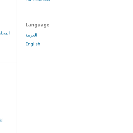
Language
No. 1 (2026): المجلد 27 العدد الأول
العربية
English
al