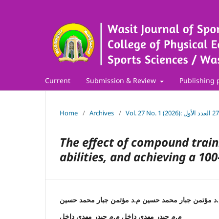
Current
Submission & Review
Publishing 
Home
/
Archives
/
The effect of compound traini
abilities, and achieving a 10
د مؤتمن جبار محمد حسين م.د مؤتمن جبار محمد حسين
م.م حيدر مهدي داخل م.م حيدر مهدي داخل