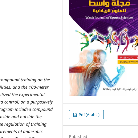
f compound training on the
ilities, and the 100-meter
ilized the experimental
d control) on a purposively
 program included compound
Pdf (Arabic)
inside and outside the
e regulation of training
quirements of anaerobic
Published