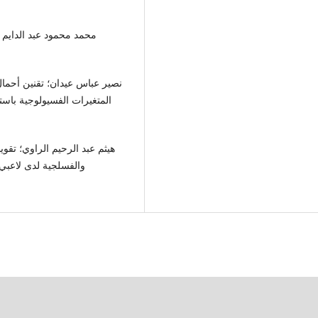
المتغيرات الفسيولوجية باست
والفسلجية لدى لاعبي 