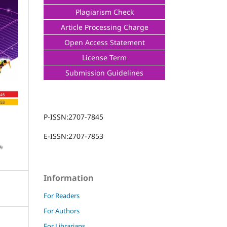
Plagiarism Check
Article Processing Charge
Open Access Statement
License Term
Submission Guidelines
P-ISSN:2707-7845
E-ISSN:2707-7853
Information
For Readers
For Authors
For Librarians