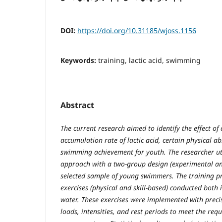
DOI:
https://doi.org/10.31185/wjoss.1156
Keywords:
training, lactic acid, swimming
Abstract
The current research aimed to identify the effect o
accumulation rate of lactic acid, certain physical ab
swimming achievement for youth. The researcher ut
approach with a two-group design (experimental an
selected sample of young swimmers. The training
exercises (physical and skill-based) conducted both 
water. These exercises were implemented with precis
loads, intensities, and rest periods to meet the re