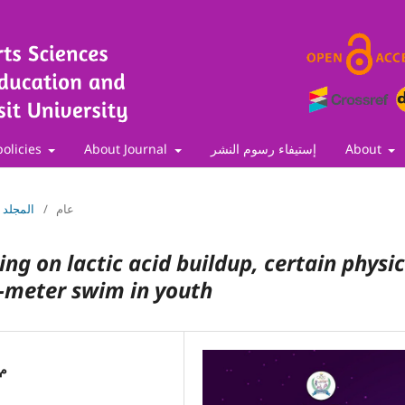
policies
About Journal
إستيفاء رسوم النشر
About
Vol. 27 No. 1 (2026): المجلد 27 العدد الأول
/
عام
ng on lactic acid buildup, certain physic
0-meter swim in youth
م.