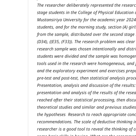
The researcher deliberately represented the resear
stage students in the College of Physical Education 
Mustansiriya University for the academic year 202
students, and for the morning study, section (A) gir
from the sample, distributed over the second stage b
(D34), ((E35, (F33)). The research problem was clear 
research sample was chosen intentionally and distr
students were divided and the sample was homogen
tools used in the research were homogeneous, and fo
and the exploratory experiment and exercises prepa
pre-test and post-test, then statistical analysis pro
Presentation, analysis and discussion of the results:
presentation and analysis of the results of the rese
reached after their statistical processing, then disc
theoretical studies and similar and previous studies
the hypotheses Research to reach appropriate conc
recommendations. The scale of deductive thinking i
researcher is a good tool to reveal the thinking of c