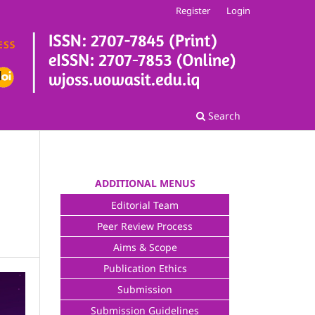
Register
Login
Search
ADDITIONAL MENUS
Editorial Team
Peer Review Process
Aims & Scope
Publication Ethics
Submission
Submission Guidelines