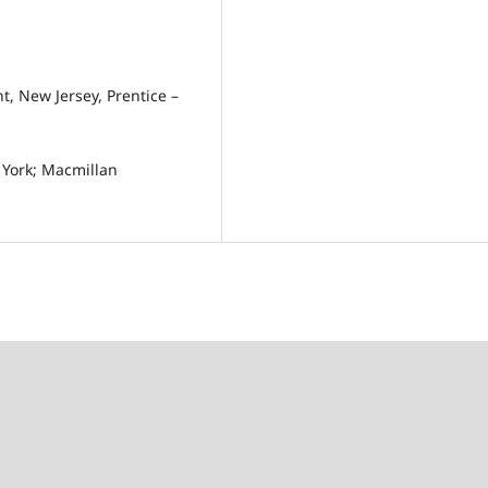
t, New Jersey, Prentice –
 York; Macmillan