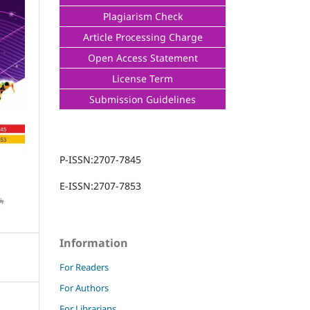
Plagiarism Check
Article Processing Charge
Open Access Statement
License Term
Submission Guidelines
P-ISSN:2707-7845
E-ISSN:2707-7853
Information
For Readers
For Authors
For Librarians