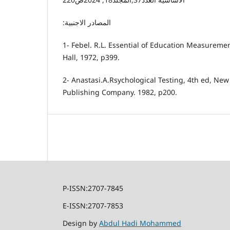
:المصادر الاجنبية
1- Febel. R.L. Essential of Education Measuremen
Hall, 1972, p399.
2- Anastasi.A.Rsychological Testing, 4th ed, New
Publishing Company. 1982, p200.
P-ISSN:2707-7845
E-ISSN:2707-7853
Design by
Abdul Hadi Mohammed