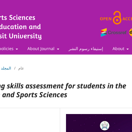
policies
About Journal
إستيفاء رسوم النشر
About
Vol. 27 No. 1 (2026): المجلد 27 العدد الأول
/
عام
g skills assessment for students in the
n and Sports Sciences