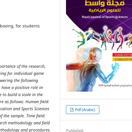
 boxing, for students
portance of the research,
king for individual game
swering the following
 have a positive role in
 to build a scale in the
re as follows: Human field:
ucation and Sports Sciences
Pdf (Arabic)
f the sample. Time field:
arch methodology and field
methodology and procedures.
Published