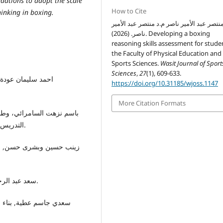
dations to adopt the scale
How to Cite
inking in boxing.
نتصر عبد الأمير ناصر م.د منتصر عبد الأمير
ناصر. (2026). Developing a boxing
reasoning skills assessment for stude
the Faculty of Physical Education and
Sports Sciences.
Wasit Journal of Sport
Sciences
,
27
(1), 609-633.
https://doi.org/10.31185/wjoss.1147
More Citation Formats
التدريس. المجلة العربية للبحوث التربوية، مجلد 77، العدد2، 1987.
• سعد عبد الرحمن؛ القياس النفسي، ط1، الكويت، مكتبة الفلاح، 1983.