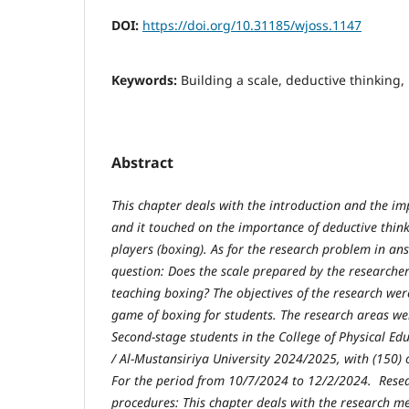
DOI:
https://doi.org/10.31185/wjoss.1147
Keywords:
Building a scale, deductive thinking,
Abstract
This chapter deals with the introduction and the im
and it touched on the importance of deductive thin
players (boxing). As for the research problem in an
question: Does the scale prepared by the researcher
teaching boxing? The objectives of the research were
game of boxing for students. The research areas we
Second-stage students in the College of Physical Ed
/ Al-Mustansiriya University 2024/2025, with (150) o
For the period from 10/7/2024 to 12/2/2024. Rese
procedures: This chapter deals with the research 