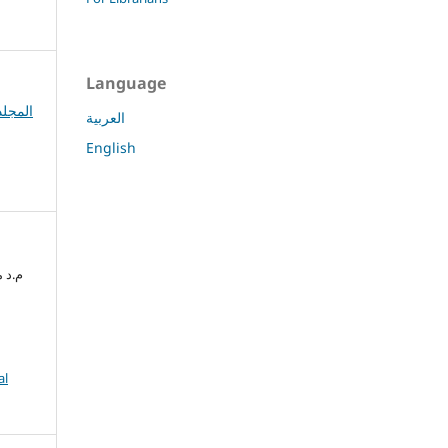
Language
No. 1 (2026): المجلد 27 العدد الأول
العربية
English
م.د منتص
al