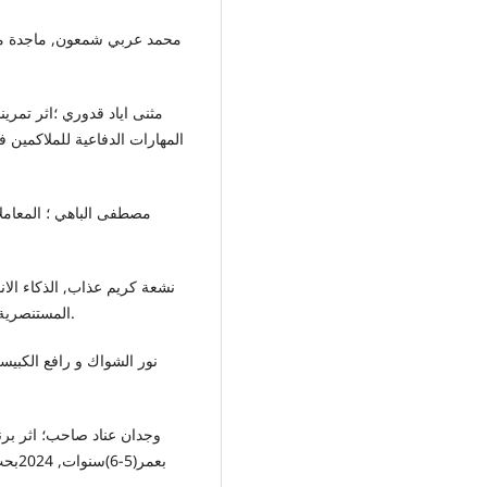
المهارات الدفاعية للملاكمين 
المستنصرية, المجلة ابحاث الذكاء الكلية الاساسية العدد30, المجلد14.
بعمر